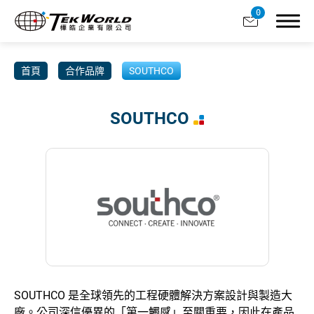
0
首頁
合作品牌
SOUTHCO
SOUTHCO
關於樺皓
合作品牌
產品分類
客製服務
產業應用
SOUTHCO 是全球領先的工程硬體解決方案設計與製造大
型錄下載
廠。公司深信優異的「第一觸感」至關重要，因此在產品