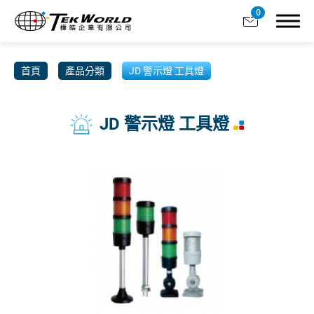
0
首頁
產品分類
JD 警示燈 工具燈
JD 警示燈 工具燈
關於樺皓
合作品牌
產品分類
全部
TM 門鎖
OH 合頁 鉸鏈