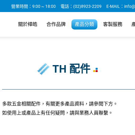
營業時間：
9:00 ~ 18:00
電話：
(02)8923-2209
E-MAIL：
info@
關於樺皓
合作品牌
產品分類
客製服務
TH 配件
多款五金相關配件，有關更多產品資料，請參閱下方。
如使用上或產品上有任何疑問，請與業務人員聯繫。