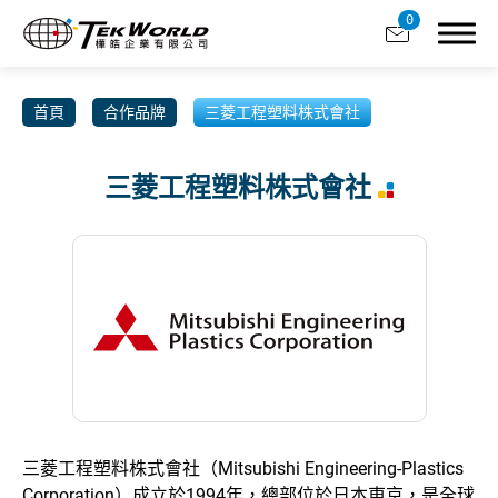
0
首頁
合作品牌
三菱工程塑料株式會社
三菱工程塑料株式會社
關於樺皓
合作品牌
產品分類
客製服務
產業應用
三菱工程塑料株式會社（Mitsubishi Engineering-Plastics
型錄下載
Corporation）成立於1994年，總部位於日本東京，是全球